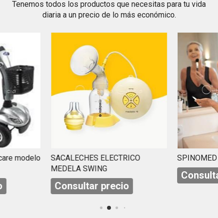
Tenemos todos los productos que necesitas para tu vida
diaria a un precio de lo más económico.
DESTACAD
LECHES ELECTRICO
SPINOMED BODY
LA SWING
Consultar precio
sultar precio