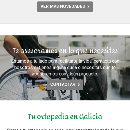
VER MÁS NOVEDADES
Te asesoramos en lo que necesites
Estamos a tu lado para facilitarte la vida, contacta con
nosotros si tienes alguna duda o necesitas que te
asesoremos con algún producto.
CONTACTAR
Tu ortopedia en Galicia