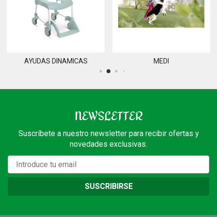
DAS DINAMICAS
MEDI
NEWSLETTER
Suscríbete a nuestro newsletter para recibir ofertas y
novedades exclusivas.
SUSCRIBIRSE